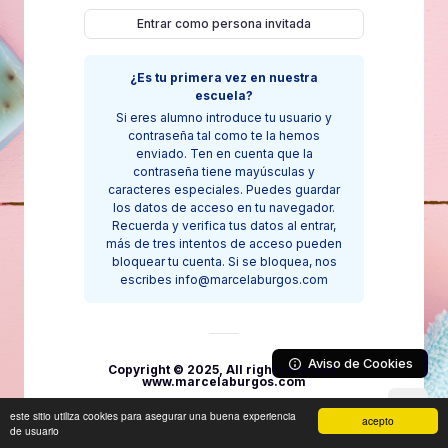
Entrar como persona invitada
¿Es tu primera vez en nuestra
escuela?
Si eres alumno introduce tu usuario y
contraseña tal como te la hemos
enviado. Ten en cuenta que la
contraseña tiene mayúsculas y
caracteres especiales. Puedes guardar
los datos de acceso en tu navegador.
Recuerda y verifica tus datos al entrar,
más de tres intentos de acceso pueden
bloquear tu cuenta. Si se bloquea, nos
escribes info@marcelaburgos.com
Aviso de Cookies
Copyright © 2025, All right reserved.
www.marcelaburgos.com
este sitio utiliza cookies para asegurar una buena experiencia
acepto
de usuario