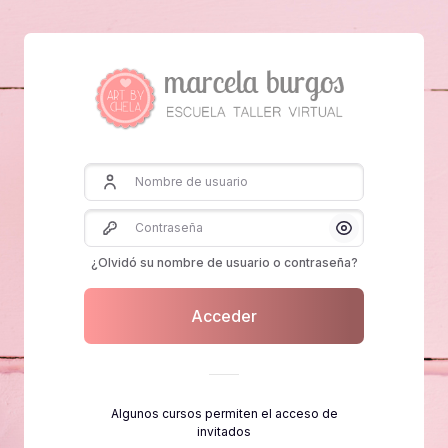
Salta al contenido principal
Nombre de usuario
Contraseña
Mostrar/Ocultar
¿Olvidó su nombre de usuario o contraseña?
Acceder
Algunos cursos permiten el acceso de
invitados